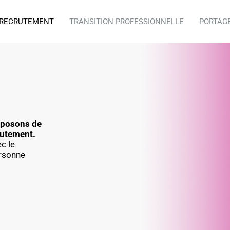
RECRUTEMENT
TRANSITION PROFESSIONNELLE
PORTAG
sposons de
rutement.
ec le
ersonne