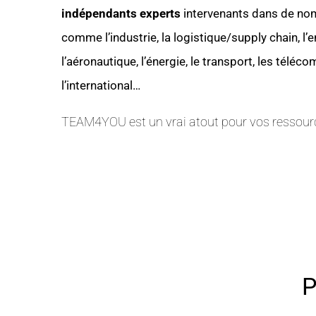
indépendants experts
intervenants dans de nom
comme l’industrie, la logistique/supply chain, l’
l’aéronautique, l’énergie, le transport, les télécom
l’international…
TEAM4YOU est un vrai atout pour vos ressou