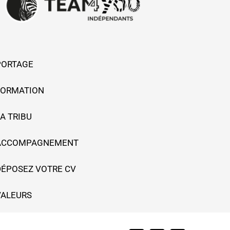
PORTAGE
FORMATION
A TRIBU
ACCOMPAGNEMENT
DÉPOSEZ VOTRE CV
VALEURS