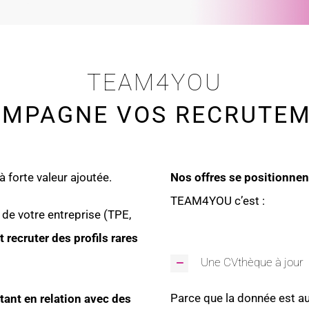
TEAM4YOU
MPAGNE VOS RECRUTE
 forte valeur ajoutée.
Nos offres se positionnent
TEAM4YOU c’est :
de votre entreprise (TPE,
t recruter des profils rares
Une CVthèque à jour
Parce que la donnée est auj
ant en relation avec des