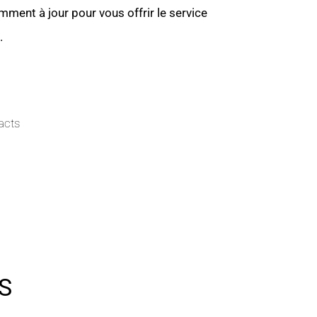
mment à jour pour vous offrir le service
.
acts
S