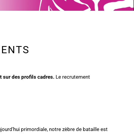
MENTS
 sur des profils cadres.
Le recrutement
ourd’hui primordiale, notre zèbre de bataille est