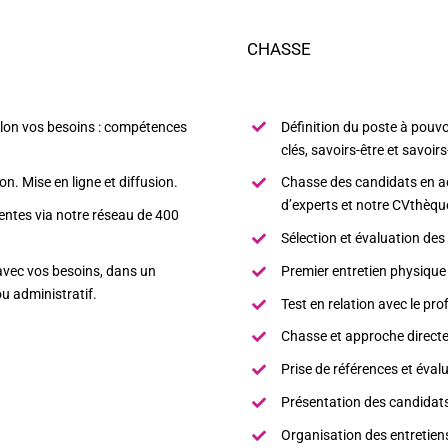
CHASSE
selon vos besoins : compétences
Définition du poste à pouvo
clés, savoirs-être et savoirs
on. Mise en ligne et diffusion.
Chasse des candidats en ad
d’experts et notre CVthèqu
ntes via notre réseau de 400
Sélection et évaluation des
 avec vos besoins, dans un
Premier entretien physique
ou administratif.
Test en relation avec le prof
Chasse et approche directe
Prise de références et éval
Présentation des candidats
Organisation des entretiens