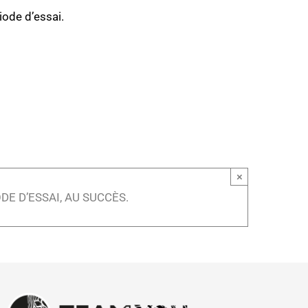
ode d’essai.
×
E D’ESSAI, AU SUCCÈS.