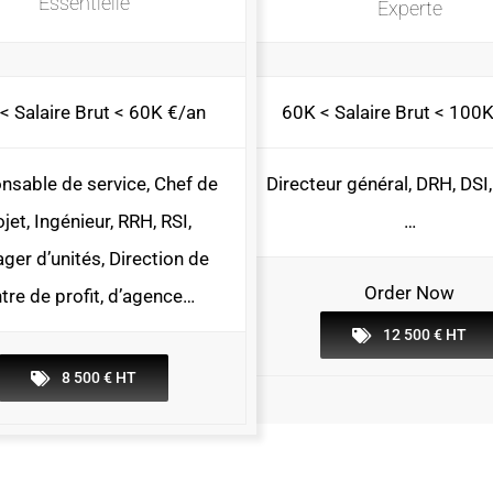
Essentielle
Experte
< Salaire Brut < 60K €/an
60K < Salaire Brut < 100
nsable de service, Chef de
Directeur général, DRH, DSI,
jet, Ingénieur, RRH, RSI,
…
ger d’unités, Direction de
Order Now
tre de profit, d’agence…
12 500 € HT
8 500 € HT