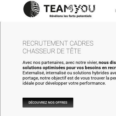
Passer
au
contenu
RECRUTEMENT CADRES
CHASSEUR DE TÊTE
Avec nos partenaires, avec notre vivier,
nous di
solutions optimisées pour vos besoins en rec
Externalisé, internalisé ou solutions hybrides av
portage, notre objectif est de vous trouver la p
idéale pour développer votre performance.
DÉCOUVREZ NOS OFFRES