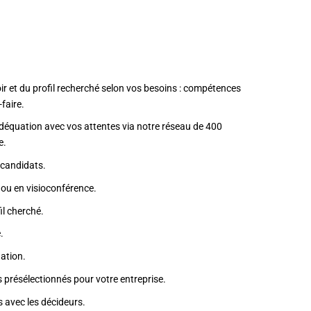
ir et du profil recherché selon vos besoins : compétences
-faire.
équation avec vos attentes via notre réseau de 400
e.
 candidats.
 ou en visioconférence.
il cherché.
.
uation.
 présélectionnés pour votre entreprise.
 avec les décideurs.