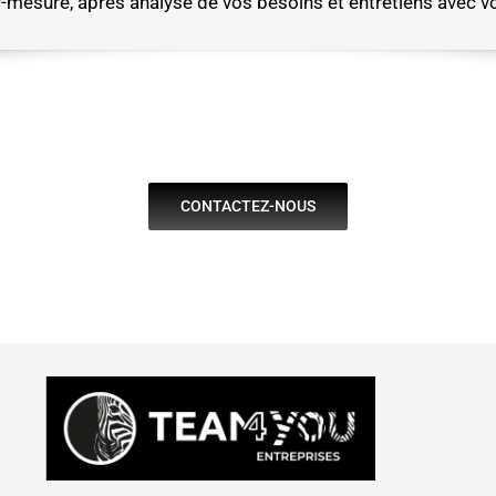
-mesure, après analyse de vos besoins et entretiens avec vou
CONTACTEZ-NOUS