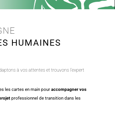
GNE
ES HUMAINES
aptons à vos attentes et trouvons l’expert
 les cartes en main pour
accompagner vos
projet
professionnel de transition dans les