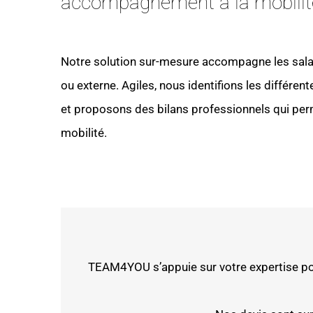
accompagnement à la mobilit
Notre solution sur-mesure accompagne les salari
ou externe. Agiles, nous identifions les différent
et proposons des bilans professionnels qui pe
mobilité.
TEAM4YOU s’appuie sur votre expertise po