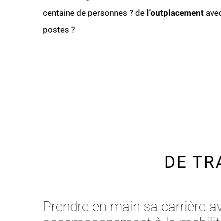
centaine de personnes ? de
l’outplacement
avec
postes ?
DE TR
Prendre en main sa carrière a