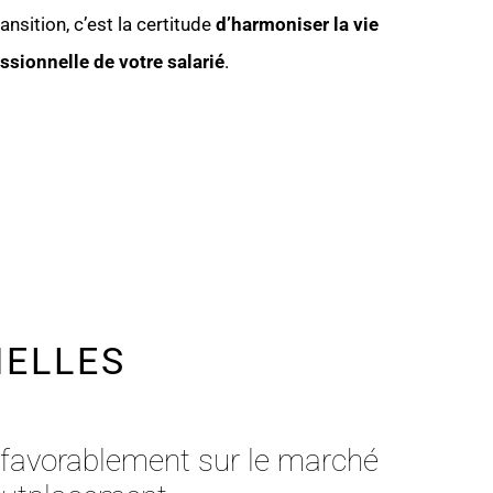
ansition, c’est la certitude
d’harmoniser la vie
essionnelle de votre salarié
.
NELLES
 favorablement sur le marché