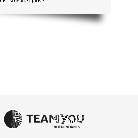
s. N’hésitez plus !