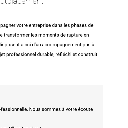
’outplacement
mpagner votre entreprise dans les phases de
n de transformer les moments de rupture en
 disposent ainsi d’un accompagnement pas à
et professionnel durable, réfléchi et construit.
ofessionnelle. Nous sommes à votre écoute