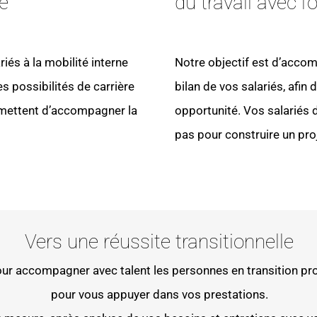
é
du travail avec l
és à la mobilité interne
Notre objectif est d’acco
es possibilités de carrière
bilan de vos salariés, afi
rmettent d’accompagner la
opportunité. Vos salariés
pas pour construire un proj
Vers une réussite transitionnelle
ur accompagner avec talent les personnes en transition pr
pour vous appuyer dans vos prestations.