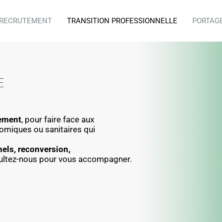
RECRUTEMENT
TRANSITION PROFESSIONNELLE
PORTAG
E
ement
, pour faire face aux
miques ou sanitaires qui
els, reconversion,
ltez-nous pour vous accompagner.