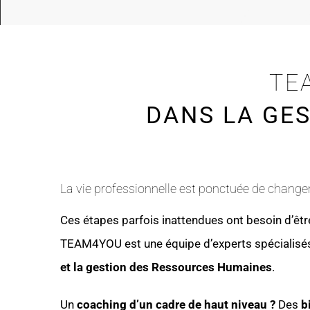
TE
DANS LA GE
La vie professionnelle est ponctuée de change
Ces étapes parfois inattendues ont besoin d’ê
TEAM4YOU est une équipe d’experts spécialis
et la gestion des Ressources Humaines
.
Un
coaching d’un cadre de haut niveau ?
Des
b